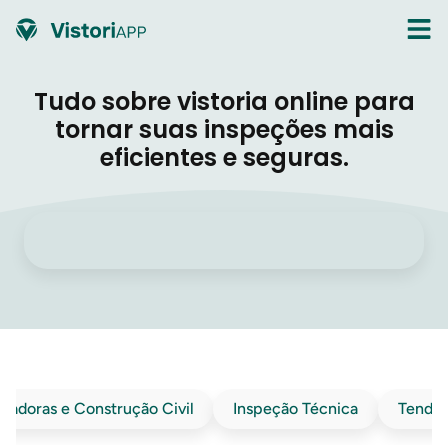
Tudo sobre vistoria online para
tornar suas inspeções mais
eficientes e seguras.
guradoras e Construção Civil
Inspeção Técnica
Tendên