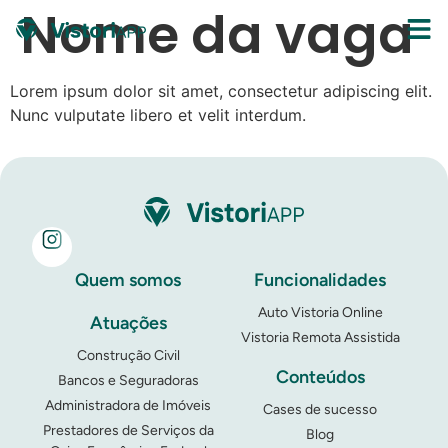
Nome da vaga
Lorem ipsum dolor sit amet, consectetur adipiscing elit.
Nunc vulputate libero et velit interdum.
Quem somos
Funcionalidades
Auto Vistoria Online
Atuações
Vistoria Remota Assistida
Construção Civil
Conteúdos
Bancos e Seguradoras
Administradora de Imóveis
Cases de sucesso
Prestadores de Serviços da
Blog