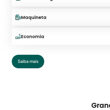
Maquineta
Economia
Saiba mais
Gran