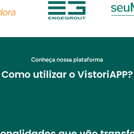
Conheça nossa plataforma
Como utilizar o VistoriAPP?
ionalidades que vão transf