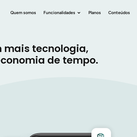
Quem somos
Funcionalidades
Planos
Conteúdos
mais tecnologia,
 economia de tempo.