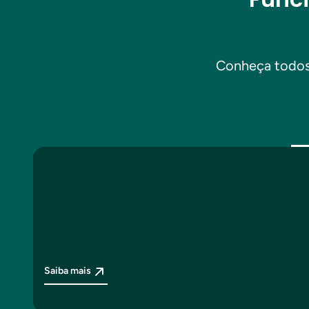
Conheça todos 
Saiba mais