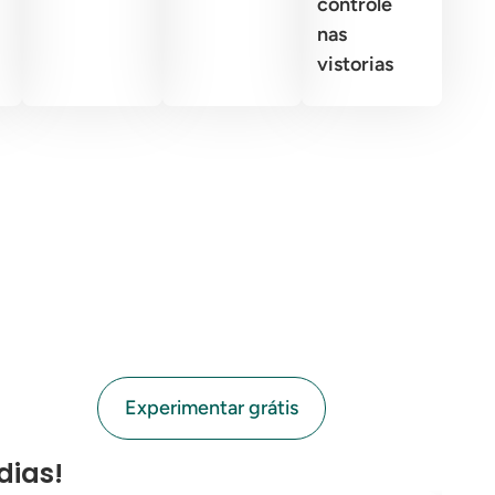
controle
nas
vistorias
Experimentar grátis
dias!