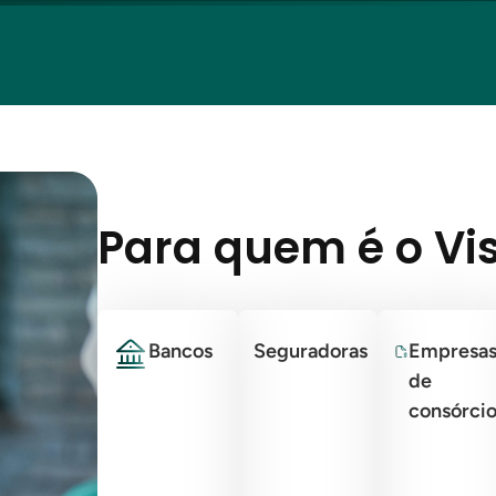
Para quem é o Vi
Bancos
Seguradoras
Empresa
de
consórci