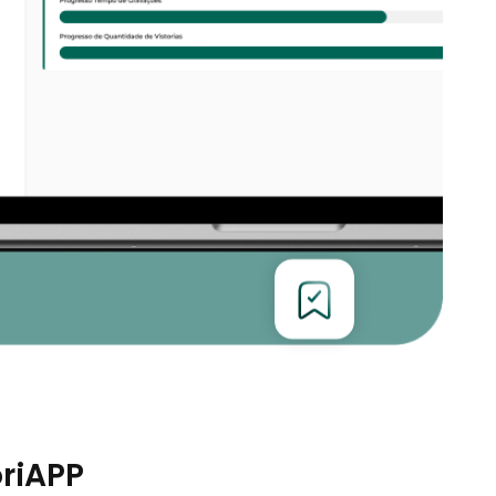
riAPP