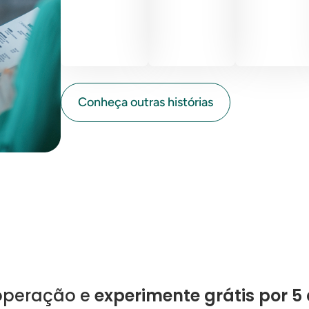
Conheça outras histórias
 operação e
experimente grátis por 5 