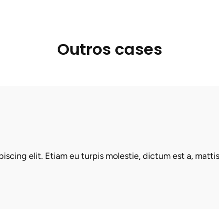
Outros cases
scing elit. Etiam eu turpis molestie, dictum est a, matti