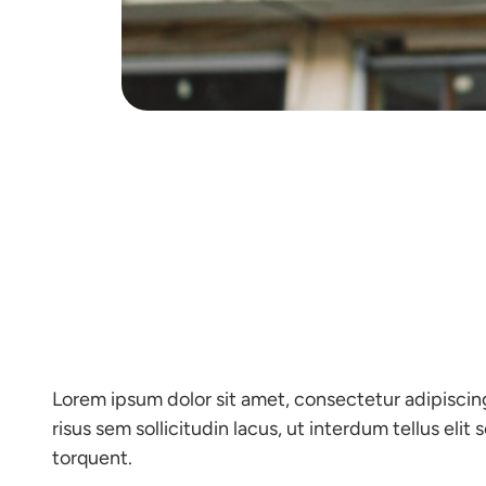
Lorem ipsum dolor sit amet, consectetur adipiscing 
risus sem sollicitudin lacus, ut interdum tellus eli
torquent.