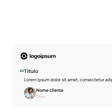
Título
Lorem ipsum dolor sit amet, consectetur adipi
Nome cliente
Cargo