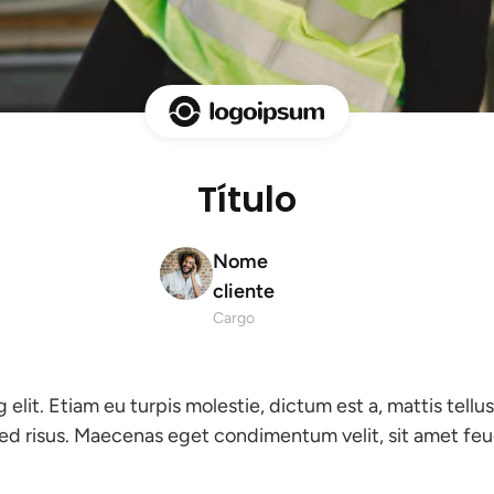
Título
Nome
cliente
Cargo
elit. Etiam eu turpis molestie, dictum est a, mattis tellu
t sed risus. Maecenas eget condimentum velit, sit amet feug