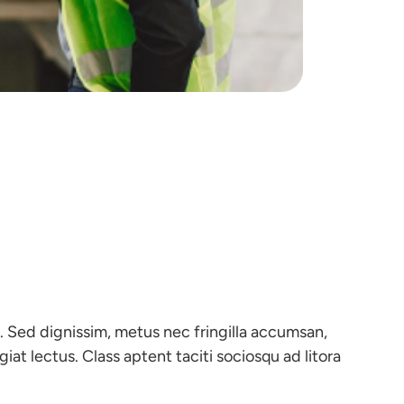
s. Sed dignissim, metus nec fringilla accumsan,
iat lectus. Class aptent taciti sociosqu ad litora