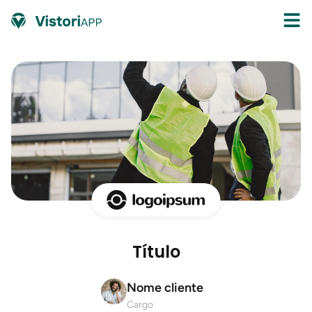
Título
Nome cliente
Cargo